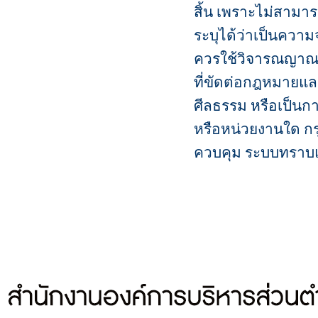
สิ้น เพราะไม่สามา
ระบุได้ว่าเป็นความจริ
ควรใช้วิจารณญาณใ
ที่ขัดต่อกฎหมายแล
ศีลธรรม หรือเป็นกา
หรือหน่วยงานใด กรุณา
ควบคุม ระบบทราบ