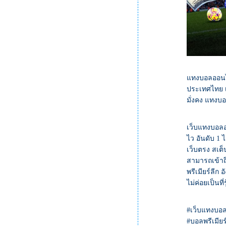
แทงบอลออนไล
ประเทศไทย เว็
มั่งคง แทงบอ
เว็บแทงบอลออ
ไว อันดับ 1
เว็บตรง สเต็
สามารถเข้าถ
พรีเมียร์ลีก 
ไม่ค่อยเป็นท
#เว็บแทงบอล
#บอลพรีเมีย