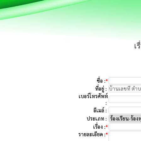
เร
ชื่อ :
*
ที่อยู่ :
เบอร์โทรศัพท์
:
อีเมล์ :
ประเภท :
เรื่อง :
*
รายละเอียด :
*