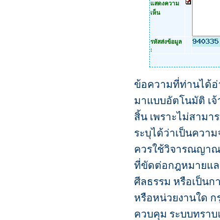
แสดงความ
เห็น
รหัสส่งข้อมูล
:
ข้อความที่ท่านได้
มาแบบอัตโนมัติ เจ้
สิ้น เพราะไม่สามา
ระบุได้ว่าเป็นความจริ
ควรใช้วิจารณญาณใ
ที่ขัดต่อกฎหมายแล
ศีลธรรม หรือเป็นกา
หรือหน่วยงานใด กรุณา
ควบคุม ระบบทราบ