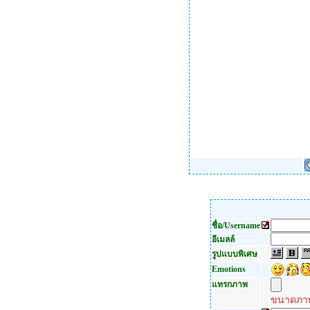
ชื่อ/Username
อีเมลล์
รูปแบบพิเศษ
Emotions
แทรกภาพ
ขนาดภาพ 